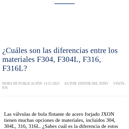
NOTICIAS
Hogar
Noticias
¿Cuáles son las diferencias entre los
materiales F304, F304L, F316,
F316L?
HORA DE PUBLICACIÓN:
11/13 2023
AUTOR: EDITOR DEL SITIO
VISITA:
970
Las válvulas de bola flotante de acero forjado JXON
tienen muchas opciones de materiales, incluidos 304,
304L, 316, 316L. ¿Sabes cuál es la diferencia de estos