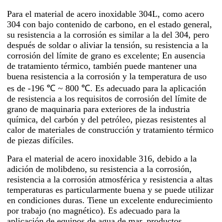
Para el material de acero inoxidable 304L, como acero
304 con bajo contenido de carbono, en el estado general,
su resistencia a la corrosión es similar a la del 304, pero
después de soldar o aliviar la tensión, su resistencia a la
corrosión del límite de grano es excelente; En ausencia
de tratamiento térmico, también puede mantener una
buena resistencia a la corrosión y la temperatura de uso
es de -196 ℃ ~ 800 ℃. Es adecuado para la aplicación
de resistencia a los requisitos de corrosión del límite de
grano de maquinaria para exteriores de la industria
química, del carbón y del petróleo, piezas resistentes al
calor de materiales de construcción y tratamiento térmico
de piezas difíciles.
Para el material de acero inoxidable 316, debido a la
adición de molibdeno, su resistencia a la corrosión,
resistencia a la corrosión atmosférica y resistencia a altas
temperaturas es particularmente buena y se puede utilizar
en condiciones duras. Tiene un excelente endurecimiento
por trabajo (no magnético). Es adecuado para la
aplicación de equipos de agua de mar, productos