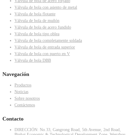
Válvula de bola de acero forjado
Válvula de bola con asiento de metal
Válvula de bola flotante
Válvula de bola de muñón
Válvula de bola de acero fundido
Válvula de bola tipo oblea
Válvula de bola completamente soldada
Válvula de bola de entrada superior
Válvula de bola con puerto en V
Válvula de bola DBB
Navegación
Productos
Noticias
Sobre nosotros
Contáctenos
Contacto
DIRECCIÓN: No.33, Gangrong Road, 5th Avenue, 2nd Road,
Binhai Economic & Technological Development Zone, Wenzhou,