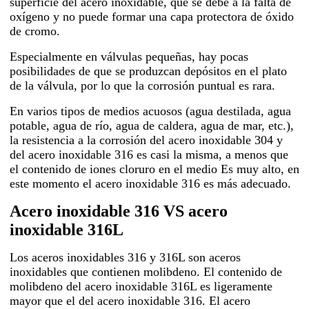
superficie del acero inoxidable, que se debe a la falta de
oxígeno y no puede formar una capa protectora de óxido
de cromo.
Especialmente en válvulas pequeñas, hay pocas
posibilidades de que se produzcan depósitos en el plato
de la válvula, por lo que la corrosión puntual es rara.
En varios tipos de medios acuosos (agua destilada, agua
potable, agua de río, agua de caldera, agua de mar, etc.),
la resistencia a la corrosión del acero inoxidable 304 y
del acero inoxidable 316 es casi la misma, a menos que
el contenido de iones cloruro en el medio Es muy alto, en
este momento el acero inoxidable 316 es más adecuado.
Acero inoxidable 316 VS acero
inoxidable 316L
Los aceros inoxidables 316 y 316L son aceros
inoxidables que contienen molibdeno. El contenido de
molibdeno del acero inoxidable 316L es ligeramente
mayor que el del acero inoxidable 316. El acero