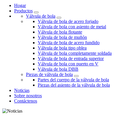
Hogar
Productos
Válvula de bola
Válvula de bola de acero forjado
Válvula de bola con asiento de metal
Válvula de bola flotante
Válvula de bola de muñón
Válvula de bola de acero fundido
Válvula de bola tipo oblea
Válvula de bola completamente soldada
Válvula de bola de entrada superior
Válvula de bola con puerto en V
Válvula de bola DBB
Piezas de válvula de bola
Partes del cuerpo de la válvula de bola
Piezas del asiento de la válvula de bola
Noticias
Sobre nosotros
Contáctenos